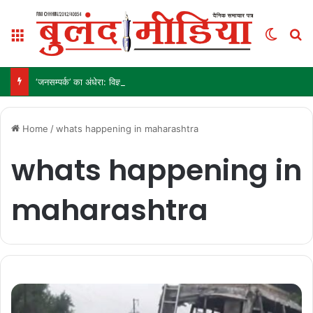
Menu
Switch
S
‘जनसम्पर्क’ का अंधेरा: विज्ञापन अब ‘इनाम’ नहीं, ‘हथियार’ है!
Home
/
whats happening in maharashtra
whats happening in
maharashtra