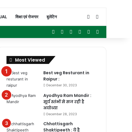
Switch skin
Search for
UAL
शिक्षा एवं रोजगार
बुलेटिन
Facebook
X
YouTube
Instagram
WhatsApp
Sidebar
Most Viewed
Best veg Resturant in
Raipur :
December 30, 2023
Ayodhya Ram Mandir :
सूर्य स्तंभों से सज रही है
अयोध्या
December 28, 2023
Chhattisgarh
Shaktipeeth : ये है