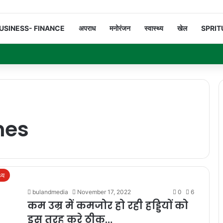
USINESS- FINANCE
अपराध
मनोरंजन
स्वास्थ्य
खेल
SPRIT
nes
थ्य
bulandmedia
November 17, 2022
0
6
कम उम्र में कमजोर हो रही हड्डियों को
इस तरह करे ठीक…