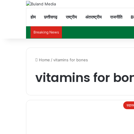
होम
छत्तीसगढ़
राष्ट्रीय
अंतराष्ट्रीय
राजनीति
B
Breaking News
Home
/
vitamins for bones
vitamins for bo
स्वास्