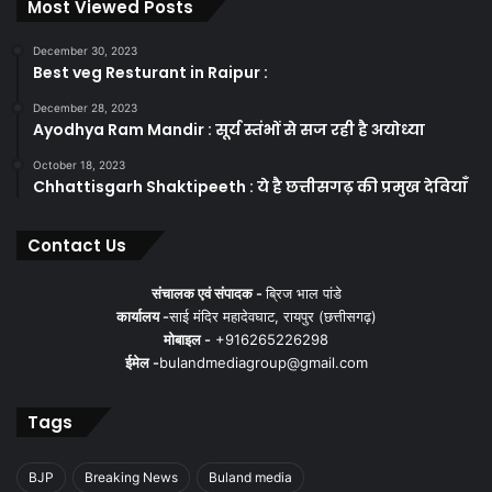
Most Viewed Posts
December 30, 2023
Best veg Resturant in Raipur :
December 28, 2023
Ayodhya Ram Mandir : सूर्य स्तंभों से सज रही है अयोध्या
October 18, 2023
Chhattisgarh Shaktipeeth : ये है छत्तीसगढ़ की प्रमुख देवियाँ
Contact Us
संचालक एवं संपादक -
ब्रिज भाल पांडे
कार्यालय -
साई मंदिर महादेवघाट, रायपुर (छत्तीसगढ़)
मोबाइल -
+916265226298
ईमेल -
bulandmediagroup@gmail.com
Tags
BJP
Breaking News
Buland media