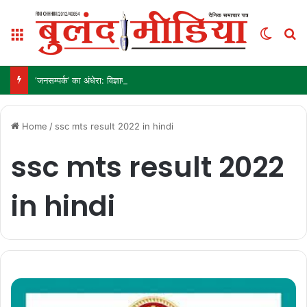
Menu
Switch
S
‘जनसम्पर्क’ का अंधेरा: विज्ञापन अब ‘इनाम’ नहीं, ‘हथियार’ है!
Home
/
ssc mts result 2022 in hindi
ssc mts result 2022
in hindi