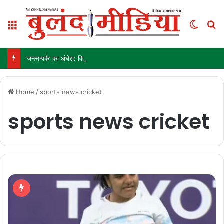
Menu
Switch
S
‘जनसम्पर्क’ का अंधेरा: विज्ञापन अब ‘इनाम’ नहीं, ‘हथियार’ है!
Home
/
sports news cricket
sports news cricket