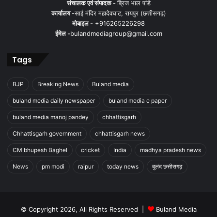
संचालक एवं संपादक -
ब्रिज भाल पांडे
कार्यालय -
साई मंदिर महादेवघाट, रायपुर (छत्तीसगढ़)
मोबाइल -
+916265226298
ईमेल -
bulandmediagroup@gmail.com
Tags
BJP
Breaking News
Buland media
buland media daily newspaper
buland media e paper
buland media manoj pandey
chhattisgarh
Chhattisgarh government
chhattisgarh news
CM bhupesh Baghel
cricket
India
madhya pradesh news
News
pm modi
raipur
today news
बुलंद छत्तीसगढ़
© Copyright 2026, All Rights Reserved |
Buland Media