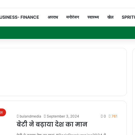
USINESS- FINANCE
अपराध
मनोरंजन
स्वास्थ्य
खेल
SPRIT
ेल
bulandmedia
September 3, 2024
0
761
बेटी ने बढ़ाया देश का मान