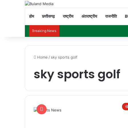
होम
छत्तीसगढ़
राष्ट्रीय
अंतराष्ट्रीय
राजनीति
B
Breaking News
Home
/
sky sports golf
sky sports golf
ख