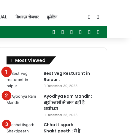
Switch skin
Search for
UAL
शिक्षा एवं रोजगार
बुलेटिन
Facebook
X
YouTube
Instagram
WhatsApp
Sidebar
Most Viewed
Best veg Resturant in
Raipur :
December 30, 2023
Ayodhya Ram Mandir :
सूर्य स्तंभों से सज रही है
अयोध्या
December 28, 2023
Chhattisgarh
Shaktipeeth : ये है