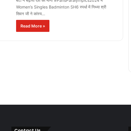
बेटी ने बढ़ाया देश का मान! #ParisParalympics2024 में
Women’s Singles Badminton SH6 स्पर्धा में निथ्या श्री
सिवन जी ने कांस्य…
Read More »
Contact Us