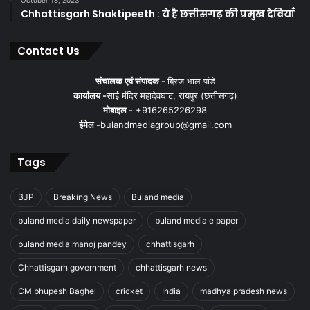
October 18, 2023
Chhattisgarh Shaktipeeth : ये है छत्तीसगढ़ की प्रमुख देवियाँ
Contact Us
संचालक एवं संपादक -
ब्रिज भाल पांडे
कार्यालय -
साई मंदिर महादेवघाट, रायपुर (छत्तीसगढ़)
मोबाइल -
+916265226298
ईमेल -
bulandmediagroup@gmail.com
Tags
BJP
Breaking News
Buland media
buland media daily newspaper
buland media e paper
buland media manoj pandey
chhattisgarh
Chhattisgarh government
chhattisgarh news
CM bhupesh Baghel
cricket
India
madhya pradesh news