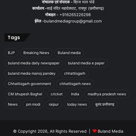
संचालक एवं संपादक -
ब्रिज भाल पांडे
कार्यालय -
साई मंदिर महादेवघाट, रायपुर (छत्तीसगढ़)
मोबाइल -
+916265226298
ईमेल -
bulandmediagroup@gmail.com
Tags
BJP
Breaking News
Buland media
buland media daily newspaper
buland media e paper
buland media manoj pandey
chhattisgarh
Chhattisgarh government
chhattisgarh news
CM bhupesh Baghel
cricket
India
madhya pradesh news
News
pm modi
raipur
today news
बुलंद छत्तीसगढ़
© Copyright 2026, All Rights Reserved |
Buland Media