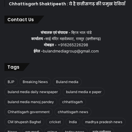
Chhattisgarh Shaktipeeth : ये है छत्तीसगढ़ की प्रमुख देवियाँ
Contact Us
संचालक एवं संपादक -
ब्रिज भाल पांडे
कार्यालय -
साई मंदिर महादेवघाट, रायपुर (छत्तीसगढ़)
मोबाइल -
+916265226298
ईमेल -
bulandmediagroup@gmail.com
Tags
BJP
Breaking News
Buland media
buland media daily newspaper
buland media e paper
buland media manoj pandey
chhattisgarh
Chhattisgarh government
chhattisgarh news
CM bhupesh Baghel
cricket
India
madhya pradesh news
News
pm modi
raipur
today news
बुलंद छत्तीसगढ़