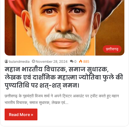
छत्तीसगढ़
bulandmedia
November 28, 2024
0
885
महान भारतीय विचारक, समाज सुधारक,
लेखक एवं दार्शनिक महात्मा ज्योतिबा फुले की
पुण्यतिथि पर शत्-शत् नमन।
छत्तीसगढ़ के गृहमंत्री विजय शर्मा ने अपने ट्विटर अकाउंट पर ट्वीट करते हुए महान
भारतीय विचारक, समाज सुधारक, लेखक एवं…
Read More »