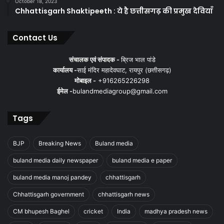
October 18, 2023
Chhattisgarh Shaktipeeth : ये है छत्तीसगढ़ की प्रमुख देवियाँ
Contact Us
संचालक एवं संपादक -
ब्रिज भाल पांडे
कार्यालय -
साई मंदिर महादेवघाट, रायपुर (छत्तीसगढ़)
मोबाइल -
+916265226298
ईमेल -
bulandmediagroup@gmail.com
Tags
BJP
Breaking News
Buland media
buland media daily newspaper
buland media e paper
buland media manoj pandey
chhattisgarh
Chhattisgarh government
chhattisgarh news
CM bhupesh Baghel
cricket
India
madhya pradesh news