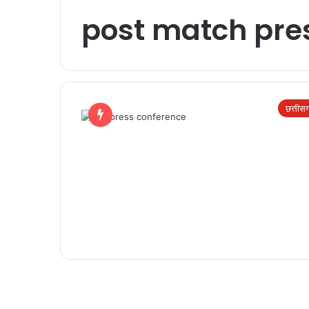
post match pre
छत्तीस