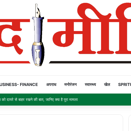
USINESS- FINANCE
अपराध
मनोरंजन
स्वास्थ्य
खेल
SPRIT
ो दायरे से बाहर रखने की बात, जानिए क्या है पूरा मामला