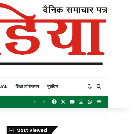
Switch skin
Search for
UAL
शिक्षा एवं रोजगार
बुलेटिन
Facebook
X
YouTube
Instagram
WhatsApp
Sidebar
Most Viewed