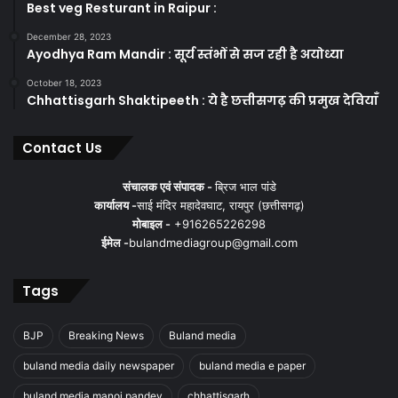
Best veg Resturant in Raipur :
December 28, 2023
Ayodhya Ram Mandir : सूर्य स्तंभों से सज रही है अयोध्या
October 18, 2023
Chhattisgarh Shaktipeeth : ये है छत्तीसगढ़ की प्रमुख देवियाँ
Contact Us
संचालक एवं संपादक -
ब्रिज भाल पांडे
कार्यालय -
साई मंदिर महादेवघाट, रायपुर (छत्तीसगढ़)
मोबाइल -
+916265226298
ईमेल -
bulandmediagroup@gmail.com
Tags
BJP
Breaking News
Buland media
buland media daily newspaper
buland media e paper
buland media manoj pandey
chhattisgarh