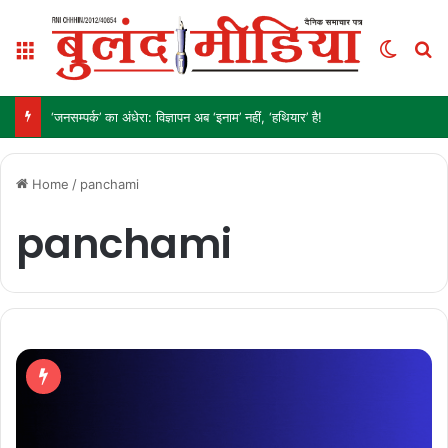
Menu
Switch
S
‘जनसम्पर्क’ का अंधेरा: विज्ञापन अब ‘इनाम’ नहीं, ‘हथियार’ है!
Home
/
panchami
panchami