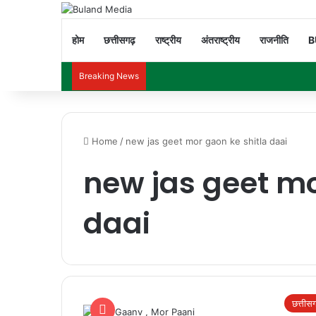
होम
छत्तीसगढ़
राष्ट्रीय
अंतराष्ट्रीय
राजनीति
B
Breaking News
Home
/
new jas geet mor gaon ke shitla daai
new jas geet mo
daai
छत्तीस