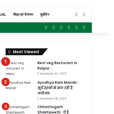
Switch skin
Search for
UAL
शिक्षा एवं रोजगार
बुलेटिन
Facebook
X
YouTube
Instagram
WhatsApp
Sidebar
Most Viewed
Best veg Resturant in
Raipur :
December 30, 2023
Ayodhya Ram Mandir :
सूर्य स्तंभों से सज रही है
अयोध्या
December 28, 2023
Chhattisgarh
Shaktipeeth : ये है