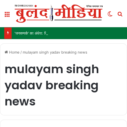
Menu
Switch
S
‘जनसम्पर्क’ का अंधेरा: विज्ञापन अब ‘इनाम’ नहीं, ‘हथियार’ है!
Home
/
mulayam singh yadav breaking news
mulayam singh
yadav breaking
news