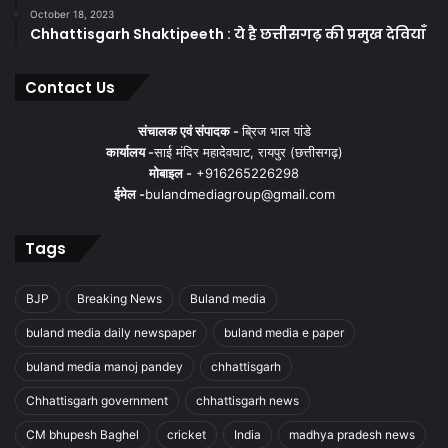
October 18, 2023
Chhattisgarh Shaktipeeth : ये है छत्तीसगढ़ की प्रमुख देवियाँ
Contact Us
संचालक एवं संपादक -
ब्रिज भाल पांडे
कार्यालय -
साई मंदिर महादेवघाट, रायपुर (छत्तीसगढ़)
मोबाइल -
+916265226298
ईमेल -
bulandmediagroup@gmail.com
Tags
BJP
Breaking News
Buland media
buland media daily newspaper
buland media e paper
buland media manoj pandey
chhattisgarh
Chhattisgarh government
chhattisgarh news
CM bhupesh Baghel
cricket
India
madhya pradesh news