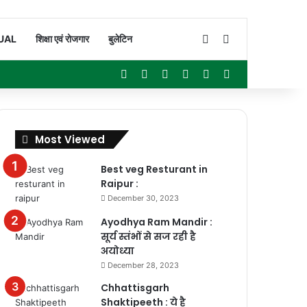
Switch skin
Search for
UAL
शिक्षा एवं रोजगार
बुलेटिन
Facebook
X
YouTube
Instagram
WhatsApp
Sidebar
Most Viewed
Best veg Resturant in
Raipur :
December 30, 2023
Ayodhya Ram Mandir :
सूर्य स्तंभों से सज रही है
अयोध्या
December 28, 2023
Chhattisgarh
Shaktipeeth : ये है