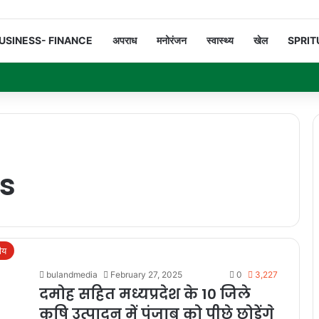
USINESS- FINANCE
अपराध
मनोरंजन
स्वास्थ्य
खेल
SPRIT
s
रीय
bulandmedia
February 27, 2025
0
3,227
दमोह सहित मध्यप्रदेश के 10 जिले
कृषि उत्पादन में पंजाब को पीछे छोड़ेंगे