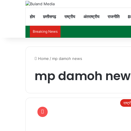
होम
छत्तीसगढ़
राष्ट्रीय
अंतराष्ट्रीय
राजनीति
B
Breaking News
Home
/
mp damoh news
mp damoh new
राष्ट्