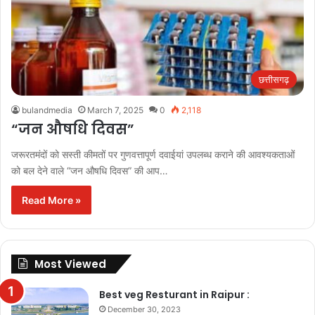
छत्तीसगढ़
bulandmedia
March 7, 2025
0
2,118
“जन औषधि दिवस”
जरूरतमंदों को सस्ती कीमतों पर गुणवत्तापूर्ण दवाईयां उपलब्ध कराने की आवश्यकताओं
को बल देने वाले “जन औषधि दिवस” की आप…
Read More »
Most Viewed
Best veg Resturant in Raipur :
December 30, 2023