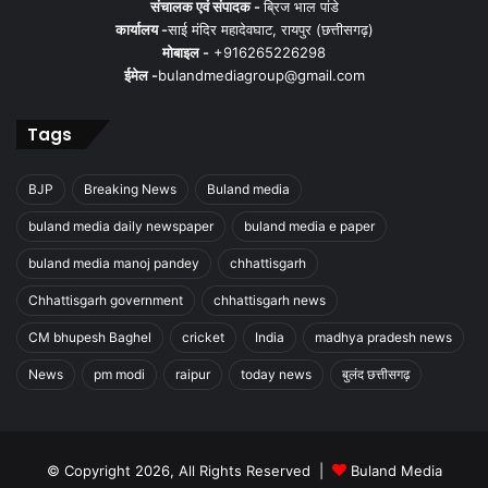
संचालक एवं संपादक -
ब्रिज भाल पांडे
कार्यालय -
साई मंदिर महादेवघाट, रायपुर (छत्तीसगढ़)
मोबाइल -
+916265226298
ईमेल -
bulandmediagroup@gmail.com
Tags
BJP
Breaking News
Buland media
buland media daily newspaper
buland media e paper
buland media manoj pandey
chhattisgarh
Chhattisgarh government
chhattisgarh news
CM bhupesh Baghel
cricket
India
madhya pradesh news
News
pm modi
raipur
today news
बुलंद छत्तीसगढ़
© Copyright 2026, All Rights Reserved |
Buland Media