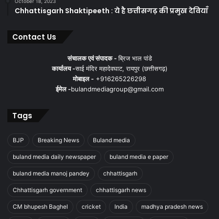
October 18, 2023
Chhattisgarh Shaktipeeth : ये है छत्तीसगढ़ की प्रमुख देवियाँ
Contact Us
संचालक एवं संपादक -
ब्रिज भाल पांडे
कार्यालय -
साई मंदिर महादेवघाट, रायपुर (छत्तीसगढ़)
मोबाइल -
+916265226298
ईमेल -
bulandmediagroup@gmail.com
Tags
BJP
Breaking News
Buland media
buland media daily newspaper
buland media e paper
buland media manoj pandey
chhattisgarh
Chhattisgarh government
chhattisgarh news
CM bhupesh Baghel
cricket
India
madhya pradesh news