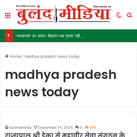
Menu
Switch
S
‘जनसम्पर्क’ का अंधेरा: विज्ञापन अब ‘इनाम’ नहीं, ‘हथियार’ है!
Home
/
madhya pradesh news today
madhya pradesh
news today
bulandmedia
September 14, 2024
0
696
राज्यपाल श्री डेका से महावीर सेवा संगठन के