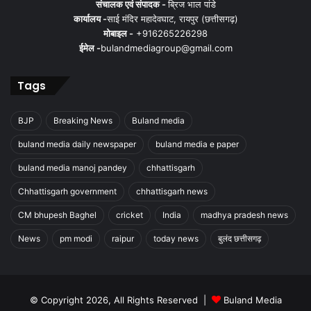
संचालक एवं संपादक -
ब्रिज भाल पांडे
कार्यालय -
साई मंदिर महादेवघाट, रायपुर (छत्तीसगढ़)
मोबाइल -
+916265226298
ईमेल -
bulandmediagroup@gmail.com
Tags
BJP
Breaking News
Buland media
buland media daily newspaper
buland media e paper
buland media manoj pandey
chhattisgarh
Chhattisgarh government
chhattisgarh news
CM bhupesh Baghel
cricket
India
madhya pradesh news
News
pm modi
raipur
today news
बुलंद छत्तीसगढ़
© Copyright 2026, All Rights Reserved |
Buland Media