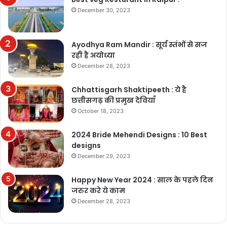
December 30, 2023
Ayodhya Ram Mandir : सूर्य स्तंभों से सज
रही है अयोध्या
December 28, 2023
Chhattisgarh Shaktipeeth : ये है
छत्तीसगढ़ की प्रमुख देवियाँ
October 18, 2023
2024 Bride Mehendi Designs : 10 Best
designs
December 29, 2023
Happy New Year 2024 : साल के पहले दिन
जरुर करे ये काम
December 28, 2023