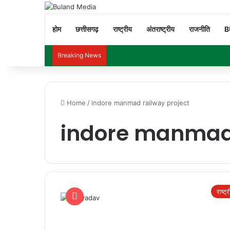
होम
छत्तीसगढ़
राष्ट्रीय
अंतराष्ट्रीय
राजनीति
B
Breaking News
Home
/
indore manmad railway project
indore manmad 
राष्ट्