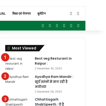
Switch skin
Search for
UAL
शिक्षा एवं रोजगार
बुलेटिन
Facebook
X
YouTube
Instagram
WhatsApp
Sidebar
Most Viewed
Best veg Resturant in
Raipur :
December 30, 2023
Ayodhya Ram Mandir :
सूर्य स्तंभों से सज रही है
अयोध्या
December 28, 2023
Chhattisgarh
Shaktipeeth : ये है