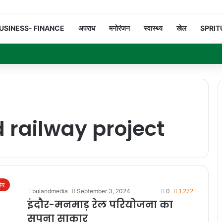
USINESS- FINANCE
अपराध
मनोरंजन
स्वास्थ्य
खेल
SPRIT
railway project
रीय
bulandmedia
September 3, 2024
0
1,272
इंदौर-मनमाड़ रेल परियोजना का
सपना साकार