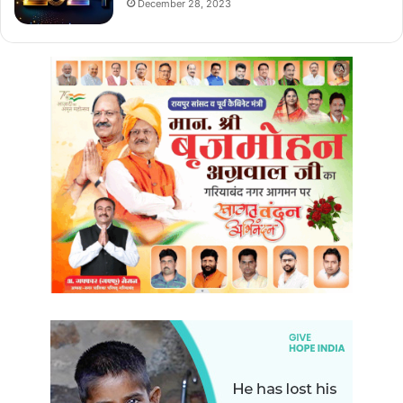
December 28, 2023