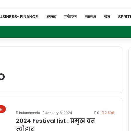
USINESS- FINANCE
अपराध
मनोरंजन
स्वास्थ्य
खेल
SPRIT
o
al
bulandmedia
January 8, 2024
0
2,506
2024 Festival list : प्रमुख व्रत
त्यौहार