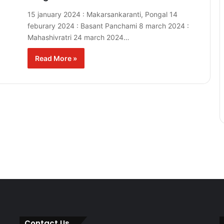
15 january 2024 : Makarsankaranti, Pongal 14
feburary 2024 : Basant Panchami 8 march 2024 :
Mahashivratri 24 march 2024…
Read More »
Contact Us