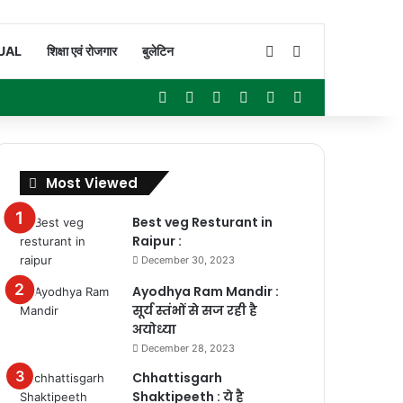
Switch skin
Search for
UAL
शिक्षा एवं रोजगार
बुलेटिन
Facebook
X
YouTube
Instagram
WhatsApp
Sidebar
Most Viewed
Best veg Resturant in
Raipur :
December 30, 2023
Ayodhya Ram Mandir :
सूर्य स्तंभों से सज रही है
अयोध्या
December 28, 2023
Chhattisgarh
Shaktipeeth : ये है