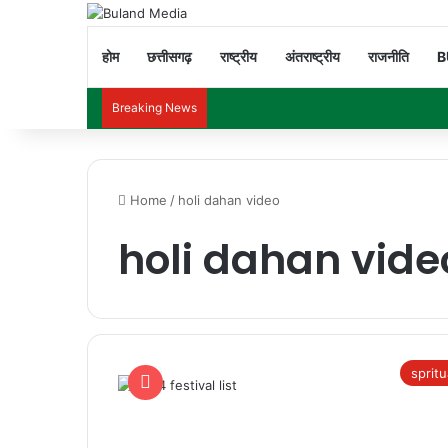
होम
छत्तीसगढ़
राष्ट्रीय
अंतराष्ट्रीय
राजनीति
B
Breaking News
Home
/
holi dahan video
holi dahan vide
spritu