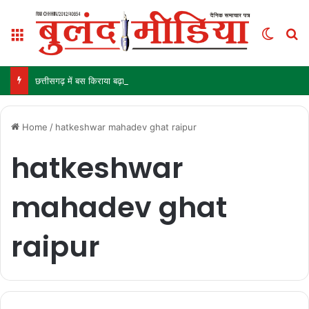
Menu
Switch
S
छत्तीसगढ़ में बस किराया बढ़ाने की मांग तेज, यातायात महासंघ ने सरकार से की बड़ी मांग
Home
/
hatkeshwar mahadev ghat raipur
hatkeshwar
mahadev ghat
raipur