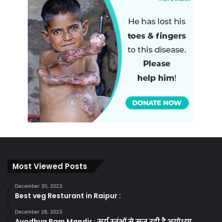
Most Viewed Posts
December 30, 2023
Best veg Resturant in Raipur :
December 28, 2023
Ayodhya Ram Mandir : सूर्य स्तंभों से सज रही है अयोध्या