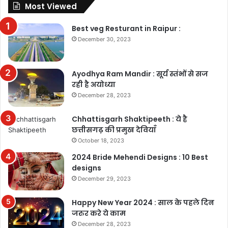
Most Viewed
Best veg Resturant in Raipur :
December 30, 2023
Ayodhya Ram Mandir : सूर्य स्तंभों से सज
रही है अयोध्या
December 28, 2023
Chhattisgarh Shaktipeeth : ये है
छत्तीसगढ़ की प्रमुख देवियाँ
October 18, 2023
2024 Bride Mehendi Designs : 10 Best
designs
December 29, 2023
Happy New Year 2024 : साल के पहले दिन
जरुर करे ये काम
December 28, 2023