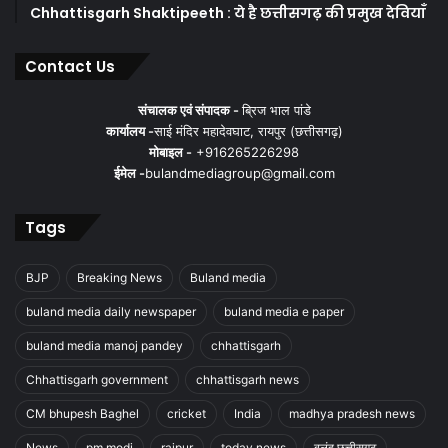
Chhattisgarh Shaktipeeth : ये है छत्तीसगढ़ की प्रमुख देवियाँ
Contact Us
संचालक एवं संपादक -
ब्रिज भाल पांडे
कार्यालय -
साई मंदिर महादेवघाट, रायपुर (छत्तीसगढ़)
मोबाइल -
+916265226298
ईमेल -
bulandmediagroup@gmail.com
Tags
BJP
Breaking News
Buland media
buland media daily newspaper
buland media e paper
buland media manoj pandey
chhattisgarh
Chhattisgarh government
chhattisgarh news
CM bhupesh Baghel
cricket
India
madhya pradesh news
News
pm modi
raipur
today news
बुलंद छत्तीसगढ़