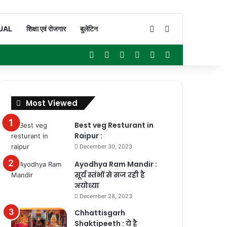
Switch skin
Search for
UAL
शिक्षा एवं रोजगार
बुलेटिन
Facebook
X
YouTube
Instagram
WhatsApp
Sidebar
Most Viewed
Best veg Resturant in
Raipur :
December 30, 2023
Ayodhya Ram Mandir :
सूर्य स्तंभों से सज रही है
अयोध्या
December 28, 2023
Chhattisgarh
Shaktipeeth : ये है