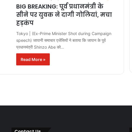
BIG BREAKING: पूर्व प्रधानमंत्री के
सीने पर युवक ने दागी गोलियां, मचा
हड़कंप
Tokyo | (Ex-Prime Minister Shot during Campaign
speech) जापानी समाचार एजेंसियों ने बताया कि जापान के पूर्व
प्रधानमंत्री Shinzo Abe को…
Read More »
Contact Us