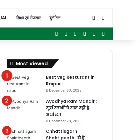
Switch skin
Search for
UAL
शिक्षा एवं रोजगार
बुलेटिन
Facebook
X
YouTube
Instagram
WhatsApp
Sidebar
Most Viewed
Best veg Resturant in
Raipur :
December 30, 2023
Ayodhya Ram Mandir :
सूर्य स्तंभों से सज रही है
अयोध्या
December 28, 2023
Chhattisgarh
Shaktipeeth : ये है