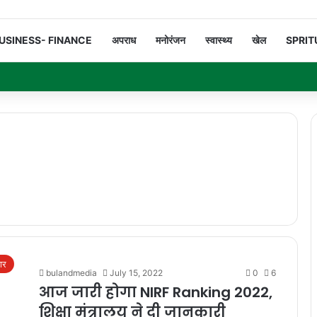
USINESS- FINANCE
अपराध
मनोरंजन
स्वास्थ्य
खेल
SPRIT
गार
bulandmedia
July 15, 2022
0
6
आज जारी होगा NIRF Ranking 2022,
शिक्षा मंत्रालय ने दी जानकारी