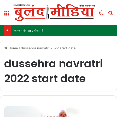
Menu
Switch
S
‘जनसम्पर्क’ का अंधेरा: विज्ञापन अब ‘इनाम’ नहीं, ‘हथियार’ है!
Home
/
dussehra navratri 2022 start date
dussehra navratri
2022 start date