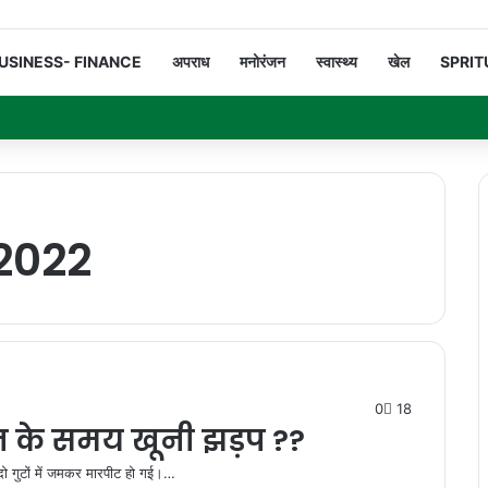
USINESS- FINANCE
अपराध
मनोरंजन
स्वास्थ्य
खेल
SPRIT
2022
0
18
र्जन के समय खूनी झड़प ??
दो गुटों में जमकर मारपीट हो गई।…