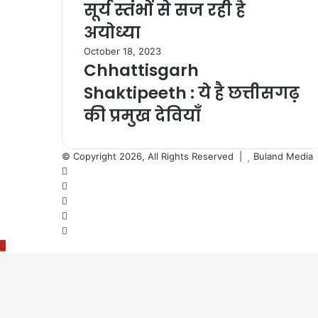
सूर्य स्तंभों से सज रही है
अयोध्या
October 18, 2023
Chhattisgarh
Shaktipeeth : ये है छत्तीसगढ़
की प्रमुख देवियाँ
© Copyright 2026, All Rights Reserved |
Buland Media
Facebook
X
YouTube
Instagram
WhatsApp
Back
to
top
button