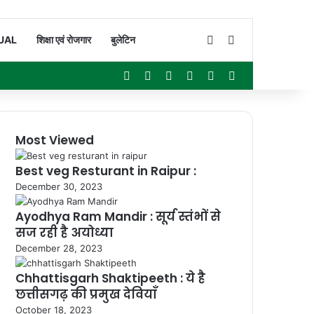
Switch skin
Search for
UAL
शिक्षा एवं रोजगार
बुलेटिन
Facebook
X
YouTube
Instagram
WhatsApp
Sidebar
Most Viewed
Best veg Resturant in Raipur :
December 30, 2023
Ayodhya Ram Mandir : सूर्य स्तंभों से
सज रही है अयोध्या
December 28, 2023
Chhattisgarh Shaktipeeth : ये है
छत्तीसगढ़ की प्रमुख देवियाँ
October 18, 2023