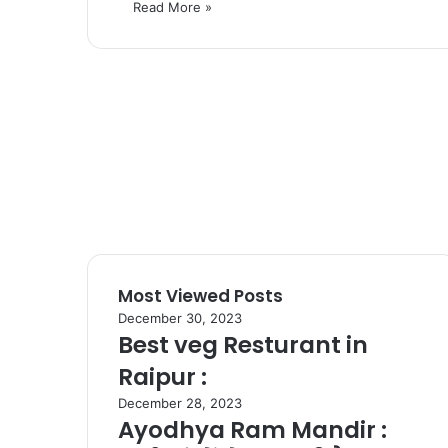
Read More »
Most Viewed Posts
December 30, 2023
Best veg Resturant in
Raipur :
December 28, 2023
Ayodhya Ram Mandir :