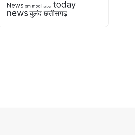
today
News
pm modi
raipur
news
बुलंद छत्तीसगढ़