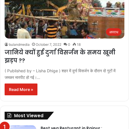
अपराध
bulandmedia
October 7, 2022
0
18
जानिये क्यों हुई दुर्गा विसर्जन के समय खूनी
झड़प ??
( Published by – Lisha Dhige ) शहर में दुर्गा विसर्जन के दौरान दो गुटों में
जमकर मारपीट हो गई।…
Read More »
Most Viewed
Best veg Resturant in Raipur :