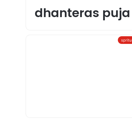
dhanteras puja
spritu