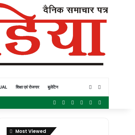
Switch skin
Search for
UAL
शिक्षा एवं रोजगार
बुलेटिन
Facebook
X
YouTube
Instagram
WhatsApp
Sidebar
Most Viewed