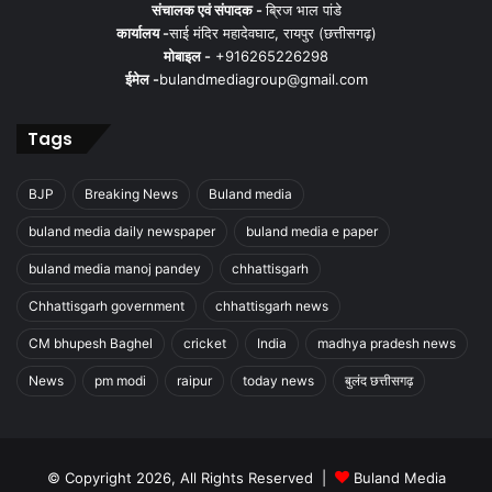
संचालक एवं संपादक -
ब्रिज भाल पांडे
कार्यालय -
साई मंदिर महादेवघाट, रायपुर (छत्तीसगढ़)
मोबाइल -
+916265226298
ईमेल -
bulandmediagroup@gmail.com
Tags
BJP
Breaking News
Buland media
buland media daily newspaper
buland media e paper
buland media manoj pandey
chhattisgarh
Chhattisgarh government
chhattisgarh news
CM bhupesh Baghel
cricket
India
madhya pradesh news
News
pm modi
raipur
today news
बुलंद छत्तीसगढ़
© Copyright 2026, All Rights Reserved |
Buland Media