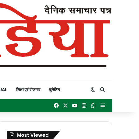
Switch skin
Search for
UAL
शिक्षा एवं रोजगार
बुलेटिन
Facebook
X
YouTube
Instagram
WhatsApp
Sidebar
Most Viewed