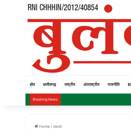
होम
छत्तीसगढ़
राष्ट्रीय
अंतराष्ट्रीय
राजनीति
B
Breaking News
Home
/
desh