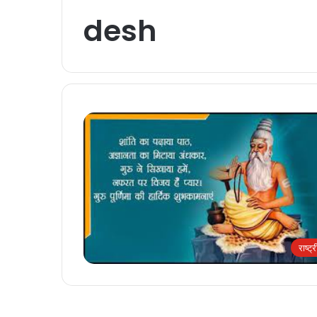
desh
राष्ट्