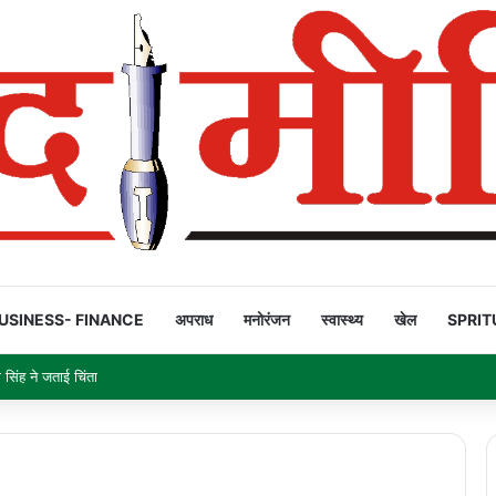
USINESS- FINANCE
अपराध
मनोरंजन
स्वास्थ्य
खेल
SPRIT
सिंह ने जताई चिंता