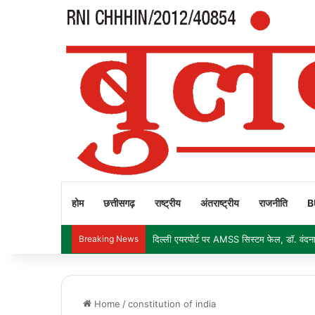
होम
छत्तीसगढ़
राष्ट्रीय
अंतराष्ट्रीय
राजनीति
B
Breaking News
दिल्ली एयरपोर्ट पर AMSS सिस्टम फेल, डॉ. वंदना 
Home
/
constitution of india