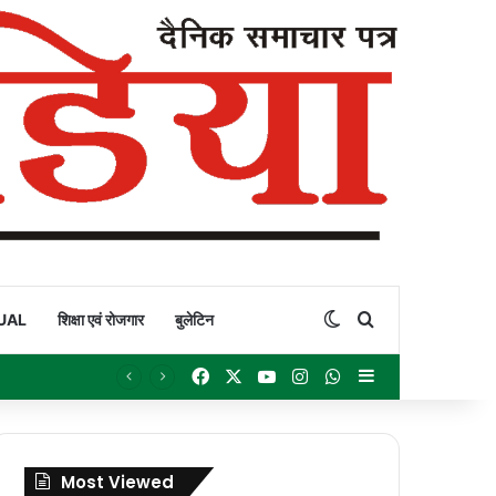
Switch skin
Search for
UAL
शिक्षा एवं रोजगार
बुलेटिन
Facebook
X
YouTube
Instagram
WhatsApp
Sidebar
Most Viewed