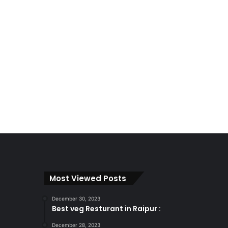
Most Viewed Posts
December 30, 2023
Best veg Resturant in Raipur :
December 28, 2023