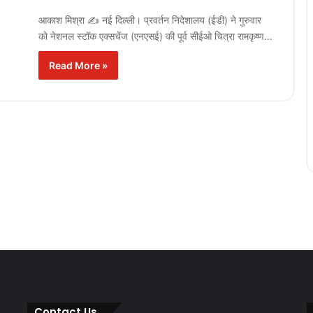
आकाश मिश्रा ✍️ नई दिल्ली। प्रवर्तन निदेशालय (ईडी) ने गुरुवार
को नेशनल स्टॉक एक्सचेंज (एनएसई) की पूर्व सीईओ चित्रा रामकृष्ण…
Read More »
Contact Us