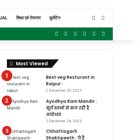
Switch skin
Search for
UAL
शिक्षा एवं रोजगार
बुलेटिन
Facebook
X
YouTube
Instagram
WhatsApp
Sidebar
Most Viewed
Best veg Resturant in
Raipur :
December 30, 2023
Ayodhya Ram Mandir :
सूर्य स्तंभों से सज रही है
अयोध्या
December 28, 2023
Chhattisgarh
Shaktipeeth : ये है