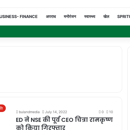
USINESS- FINANCE
अपराध
मनोरंजन
स्वास्थ्य
खेल
SPRIT
ति
bulandmedia
July 14, 2022
0
10
ED ने NSE की पूर्व CEO चित्रा रामकृष्ण
को किया गिरफ्तार