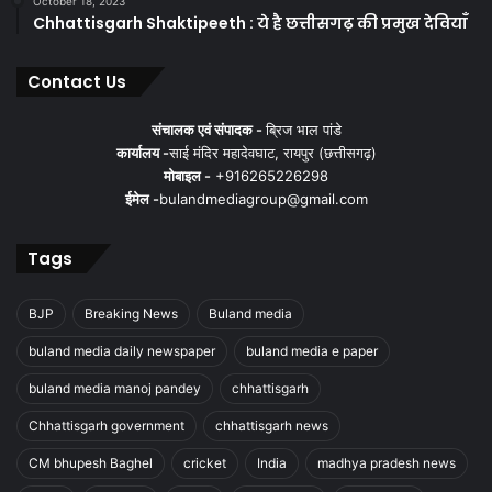
October 18, 2023
Chhattisgarh Shaktipeeth : ये है छत्तीसगढ़ की प्रमुख देवियाँ
Contact Us
संचालक एवं संपादक -
ब्रिज भाल पांडे
कार्यालय -
साई मंदिर महादेवघाट, रायपुर (छत्तीसगढ़)
मोबाइल -
+916265226298
ईमेल -
bulandmediagroup@gmail.com
Tags
BJP
Breaking News
Buland media
buland media daily newspaper
buland media e paper
buland media manoj pandey
chhattisgarh
Chhattisgarh government
chhattisgarh news
CM bhupesh Baghel
cricket
India
madhya pradesh news