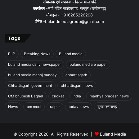
संचालक एवं संपादक -
ब्रिज भाल पांडे
कार्यालय -
साई मंदिर महादेवघाट, रायपुर (छत्तीसगढ़)
मोबाइल -
+916265226298
ईमेल -
bulandmediagroup@gmail.com
Tags
BJP
Breaking News
Buland media
buland media daily newspaper
buland media e paper
buland media manoj pandey
chhattisgarh
Chhattisgarh government
chhattisgarh news
CM bhupesh Baghel
cricket
India
madhya pradesh news
News
pm modi
raipur
today news
बुलंद छत्तीसगढ़
© Copyright 2026, All Rights Reserved |
Buland Media