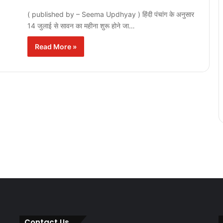
( published by – Seema Updhyay ) हिंदी पंचांग के अनुसार
14 जुलाई से सावन का महीना शुरू होने जा…
Read More »
Contact Us