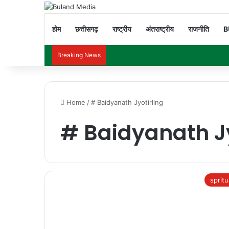
होम
छत्तीसगढ़
राष्ट्रीय
अंतराष्ट्रीय
राजनीति
B
Breaking News
Home
/
# Baidyanath Jyotirling
# Baidyanath Jy
spritu