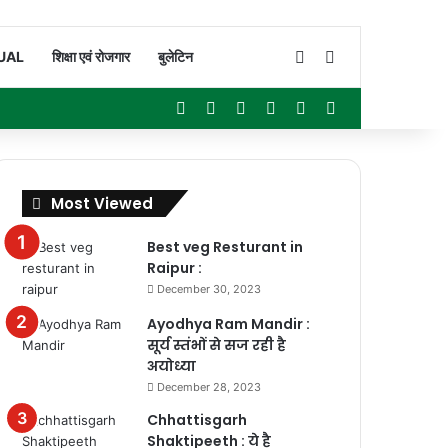
Switch skin
Search for
UAL
शिक्षा एवं रोजगार
बुलेटिन
Facebook
X
YouTube
Instagram
WhatsApp
Sidebar
Most Viewed
Best veg Resturant in
Raipur :
December 30, 2023
Ayodhya Ram Mandir :
सूर्य स्तंभों से सज रही है
अयोध्या
December 28, 2023
Chhattisgarh
Shaktipeeth : ये है