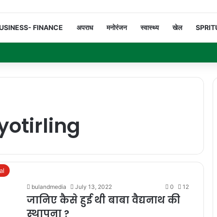
USINESS- FINANCE
अपराध
मनोरंजन
स्वास्थ्य
खेल
SPRIT
otirling
al
bulandmedia
July 13, 2022
0
12
जानिए कैसे हुई थी बाबा वैद्यनाथ की
स्थापना ?