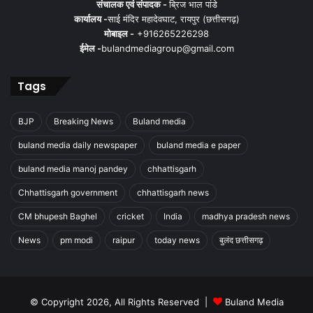
संचालक एवं संपादक -
ब्रिज भाल पांडे
कार्यालय -
साई मंदिर महादेवघाट, रायपुर (छत्तीसगढ़)
मोबाइल -
+916265226298
ईमेल -
bulandmediagroup@gmail.com
Tags
BJP
Breaking News
Buland media
buland media daily newspaper
buland media e paper
buland media manoj pandey
chhattisgarh
Chhattisgarh government
chhattisgarh news
CM bhupesh Baghel
cricket
India
madhya pradesh news
News
pm modi
raipur
today news
बुलंद छत्तीसगढ़
© Copyright 2026, All Rights Reserved |
Buland Media