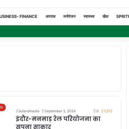
USINESS- FINANCE
अपराध
मनोरंजन
स्वास्थ्य
खेल
SPRIT
रीय
bulandmedia
September 3, 2024
0
1,272
इंदौर-मनमाड़ रेल परियोजना का
सपना साकार