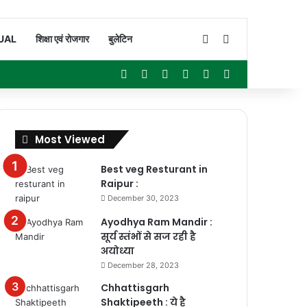
Switch skin
Search for
UAL
शिक्षा एवं रोजगार
बुलेटिन
Facebook
X
YouTube
Instagram
WhatsApp
Sidebar
Most Viewed
Best veg Resturant in
Raipur :
December 30, 2023
Ayodhya Ram Mandir :
सूर्य स्तंभों से सज रही है
अयोध्या
December 28, 2023
Chhattisgarh
Shaktipeeth : ये है