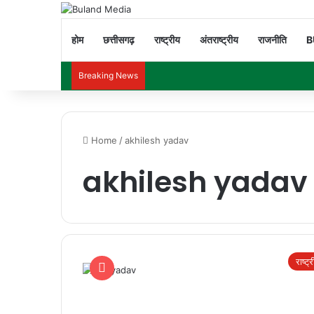
होम
छत्तीसगढ़
राष्ट्रीय
अंतराष्ट्रीय
राजनीति
B
Breaking News
Home
/
akhilesh yadav
akhilesh yadav
राष्ट्