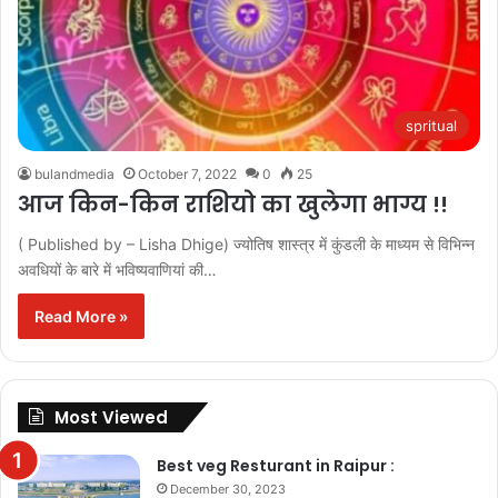
spritual
bulandmedia
October 7, 2022
0
25
आज किन-किन राशियो का खुलेगा भाग्य !!
( Published by – Lisha Dhige) ज्योतिष शास्त्र में कुंडली के माध्यम से विभिन्न
अवधियों के बारे में भविष्यवाणियां की…
Read More »
Most Viewed
Best veg Resturant in Raipur :
December 30, 2023