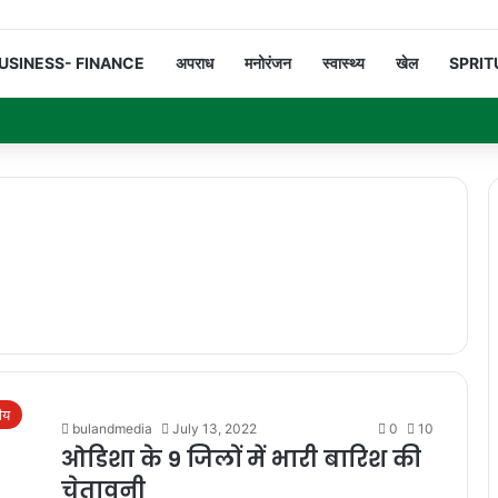
USINESS- FINANCE
अपराध
मनोरंजन
स्वास्थ्य
खेल
SPRIT
रीय
bulandmedia
July 13, 2022
0
10
ओडिशा के 9 जिलों में भारी बारिश की
चेतावनी