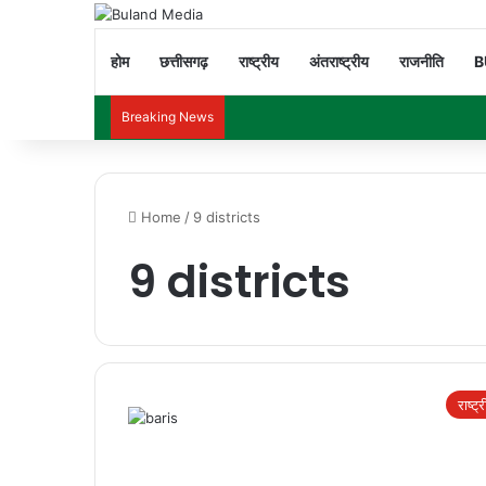
होम
छत्तीसगढ़
राष्ट्रीय
अंतराष्ट्रीय
राजनीति
B
Breaking News
Home
/
9 districts
9 districts
राष्ट्