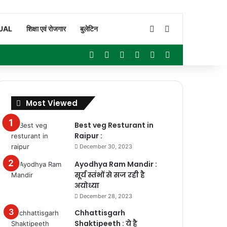
Switch skin
Search for
UAL
शिक्षा एवं रोजगार
बुलेटिन
Facebook
X
YouTube
Instagram
WhatsApp
Sidebar
Most Viewed
Best veg Resturant in
Raipur :
December 30, 2023
Ayodhya Ram Mandir :
सूर्य स्तंभों से सज रही है
अयोध्या
December 28, 2023
Chhattisgarh
Shaktipeeth : ये है