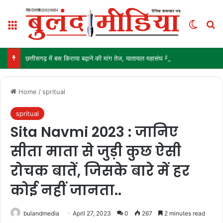
Menu
Switch
Se
छत्तीसगढ़ में बस किराया बढ़ाने की मांग तेज, यातायात महासंघ ने सरकार से की बड़ी मांग
Home
/
spritual
spritual
Sita Navmi 2023 : जानिए
सीता माता से जुड़ी कुछ ऐसी
रोचक बातें, जिसके बारे में हर
कोई नहीं जानता..
bulandmedia
April 27, 2023
0
267
2 minutes read