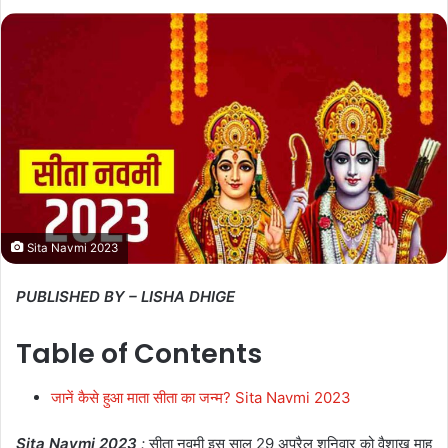
Sita Navmi 2023
PUBLISHED BY – LISHA DHIGE
Table of Contents
जानें कैसे हुआ माता सीता का जन्म? Sita Navmi 2023
Sita Navmi 2023
:
सीता नवमी इस साल 29 अप्रैल शनिवार को वैशाख माह