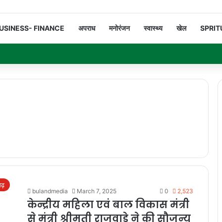
USINESS- FINANCE
अपराध
मनोरंजन
स्वास्थ्य
खेल
SPRIT
गढ़
bulandmedia
March 7, 2025
0
2,523
केन्द्रीय महिला एवं बाल विकास मंत्री
से मंत्री श्रीमती राजवाड़े ने की सौजन्य