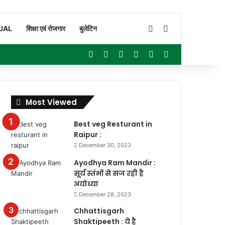
Switch skin
Search for
UAL
शिक्षा एवं रोजगार
बुलेटिन
Facebook
X
YouTube
Instagram
WhatsApp
Sidebar
Most Viewed
Best veg Resturant in
Raipur :
December 30, 2023
Ayodhya Ram Mandir :
सूर्य स्तंभों से सज रही है
अयोध्या
December 28, 2023
Chhattisgarh
Shaktipeeth : ये है