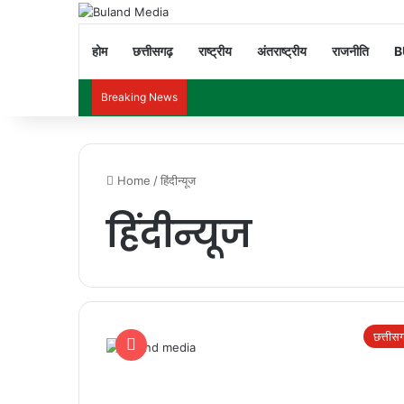
होम
छत्तीसगढ़
राष्ट्रीय
अंतराष्ट्रीय
राजनीति
B
Breaking News
Home
/
हिंदीन्यूज
हिंदीन्यूज
छत्तीस