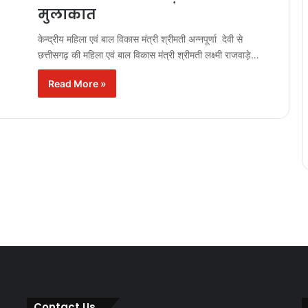
मुलाकात
केन्द्रीय महिला एवं बाल विकास मंत्री श्रीमती अन्नपूर्णा देवी से
छत्तीसगढ़ की महिला एवं बाल विकास मंत्री श्रीमती लक्ष्मी राजवाड़े…
Read More »
Contact Us