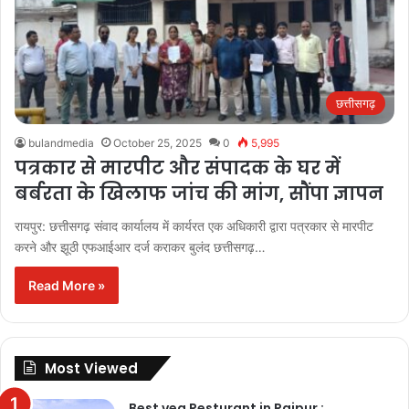
छत्तीसगढ़
bulandmedia
October 25, 2025
0
5,995
पत्रकार से मारपीट और संपादक के घर में
बर्बरता के खिलाफ जांच की मांग, सौंपा ज्ञापन
रायपुर: छत्तीसगढ़ संवाद कार्यालय में कार्यरत एक अधिकारी द्वारा पत्रकार से मारपीट
करने और झूठी एफआईआर दर्ज कराकर बुलंद छत्तीसगढ़…
Read More »
Most Viewed
Best veg Resturant in Raipur :